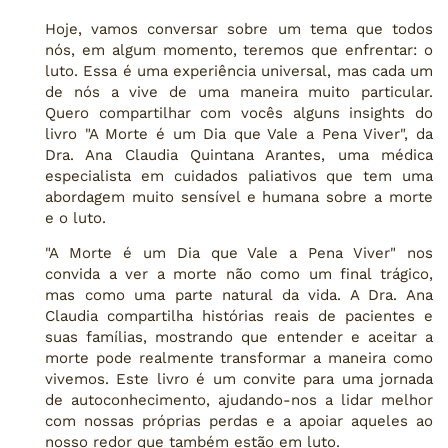
Hoje, vamos conversar sobre um tema que todos
nós, em algum momento, teremos que enfrentar: o
luto. Essa é uma experiência universal, mas cada um
de nós a vive de uma maneira muito particular.
Quero compartilhar com vocês alguns insights do
livro "A Morte é um Dia que Vale a Pena Viver", da
Dra. Ana Claudia Quintana Arantes, uma médica
especialista em cuidados paliativos que tem uma
abordagem muito sensível e humana sobre a morte
e o luto.
"A Morte é um Dia que Vale a Pena Viver" nos
convida a ver a morte não como um final trágico,
mas como uma parte natural da vida. A Dra. Ana
Claudia compartilha histórias reais de pacientes e
suas famílias, mostrando que entender e aceitar a
morte pode realmente transformar a maneira como
vivemos. Este livro é um convite para uma jornada
de autoconhecimento, ajudando-nos a lidar melhor
com nossas próprias perdas e a apoiar aqueles ao
nosso redor que também estão em luto.