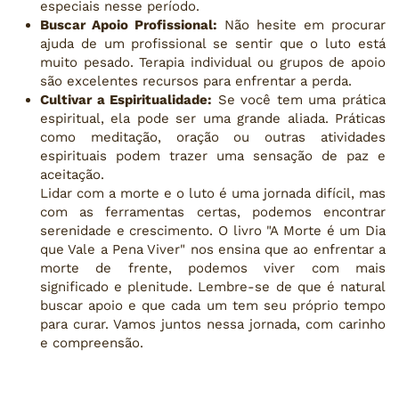
especiais nesse período.
Buscar Apoio Profissional:
Não hesite em procurar
ajuda de um profissional se sentir que o luto está
muito pesado. Terapia individual ou grupos de apoio
são excelentes recursos para enfrentar a perda.
Cultivar a Espiritualidade:
Se você tem uma prática
espiritual, ela pode ser uma grande aliada. Práticas
como meditação, oração ou outras atividades
espirituais podem trazer uma sensação de paz e
aceitação.
Lidar com a morte e o luto é uma jornada difícil, mas
com as ferramentas certas, podemos encontrar
serenidade e crescimento. O livro "A Morte é um Dia
que Vale a Pena Viver" nos ensina que ao enfrentar a
morte de frente, podemos viver com mais
significado e plenitude. Lembre-se de que é natural
buscar apoio e que cada um tem seu próprio tempo
para curar. Vamos juntos nessa jornada, com carinho
e compreensão.