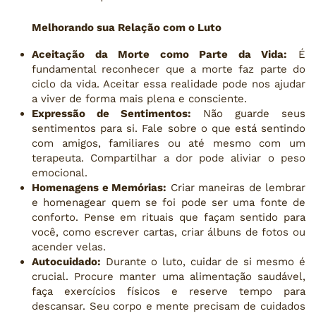
Melhorando sua Relação com o Luto
Aceitação da Morte como Parte da Vida:
É
fundamental reconhecer que a morte faz parte do
ciclo da vida. Aceitar essa realidade pode nos ajudar
a viver de forma mais plena e consciente.
Expressão de Sentimentos:
Não guarde seus
sentimentos para si. Fale sobre o que está sentindo
com amigos, familiares ou até mesmo com um
terapeuta. Compartilhar a dor pode aliviar o peso
emocional.
Homenagens e Memórias:
Criar maneiras de lembrar
e homenagear quem se foi pode ser uma fonte de
conforto. Pense em rituais que façam sentido para
você, como escrever cartas, criar álbuns de fotos ou
acender velas.
Autocuidado:
Durante o luto, cuidar de si mesmo é
crucial. Procure manter uma alimentação saudável,
faça exercícios físicos e reserve tempo para
descansar. Seu corpo e mente precisam de cuidados