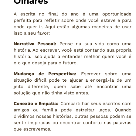
Olhares
A escrita no final do ano é uma oportunidade
perfeita para refletir sobre onde você esteve e para
onde quer ir. Aqui estão algumas maneiras de usar
isso a seu favor:
Narrativa Pessoal:
Pense na sua vida como uma
história. Ao escrever, você está contando sua própria
história. Isso ajuda a entender melhor quem você é
e o que deseja para o futuro.
Mudança de Perspectiva:
Escrever sobre uma
situação difícil pode te ajudar a enxergá-la de um
jeito diferente, quem sabe até encontrar uma
solução que não tinha visto antes.
Conexão e Empatia:
Compartilhar seus escritos com
amigos ou família pode estreitar laços. Quando
dividimos nossas histórias, outras pessoas podem se
sentir inspiradas ou encontrar conforto nas palavras
que escrevemos.