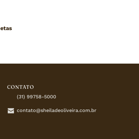
metas
CONTATO
(31) 99758-5000
contato@sheiladeoliveira.com.br