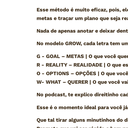
Esse método é muito eficaz, pois, el
metas e traçar um plano que seja re
Nada de apenas anotar e deixar den
No modelo GROW, cada letra tem um 
G - GOAL – METAS | O que você que
R - REALITY – REALIDADE | O que e
O - OPTIONS – OPÇÕES | O que você
W- WHAT – QUERER | O que você vai
No podcast, te explico direitinho c
Esse é o momento ideal para você j
Que tal tirar alguns minutinhos do 