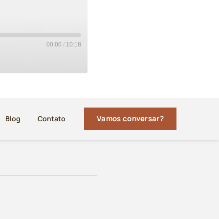
00:00
/
10:18
Vamos conversar?
Blog
Contato