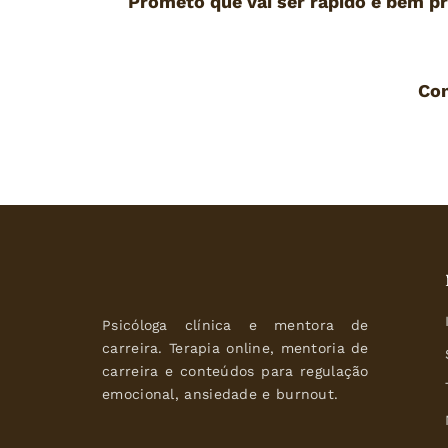
Prometo que vai ser rápido e bem pr
Con
Psicóloga clínica e mentora de 
carreira. Terapia online, mentoria de 
carreira e conteúdos para regulação 
emocional, ansiedade e burnout.