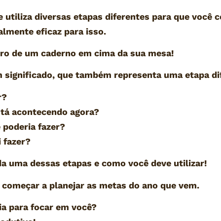
e utiliza diversas etapas diferentes para que você 
almente eficaz para isso.
tro de um caderno em cima da sua mesa!
significado, que também representa uma etapa di
r?
stá acontecendo agora?
 poderia fazer?
 fazer?
ada uma dessas etapas e como você deve utilizar!
á começar a planejar as metas do ano que vem.
dia para focar em você?