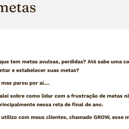
 metas
 que tem metas avulsas, perdidas? Até sabe uma co
tar e estabelecer suas metas?
 mas parou por aí....
lei sobre como lidar com a frustração de metas nã
incipalmente nessa reta de final de ano.
utilizo com meus clientes, chamado GROW, esse méto