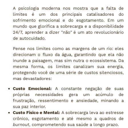
A psicologia moderna nos mostra que a falta de
limites é um dos principais catalisadores do
sofrimento emocional e do esgotamento. Em um
mundo que glorifica a sobrecarga e a disponibilidade
24/7, aprender a dizer "não" é um ato revolucionário
de autocuidado.
Pense nos limites como as margens de um rio: eles
direcionam o fluxo da água, garantindo que ela não
inunde a paisagem, mas sim nutra o ecossistema. Da
mesma forma, os limites canalizam sua energia,
protegendo você de uma série de custos silenciosos,
mas devastadores:
Custo Emocional:
A constante negação de suas
próprias necessidades gera um acúmulo de
frustração, ressentimento e ansiedade, minando a
sua paz interior.
Custo Físico e Mental:
A sobrecarga leva ao estresse
crônico, esgotamento e até mesmo a quadros de
burnout
, comprometendo sua saúde a longo prazo.