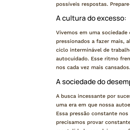
possíveis respostas. Prepar
A cultura do excesso:
Vivemos em uma sociedade q
pressionados a fazer mais, 
ciclo interminável de traba
autocuidado. Esse ritmo fre
nos cada vez mais cansados
A sociedade do desem
A busca incessante por suc
uma era em que nossa autoe
Essa pressão constante nos
precisamos provar constante