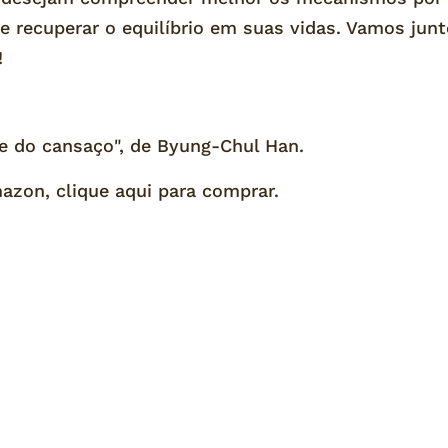
e recuperar o equilíbrio em suas vidas. Vamos ju
!
de do cansaço", de Byung-Chul Han.
Amazon,
clique aqui para comprar.