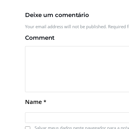
Deixe um comentário
Your email address will not be published. Required 
Comment
Name
*
Salvar meus dados neste navegador para a pró