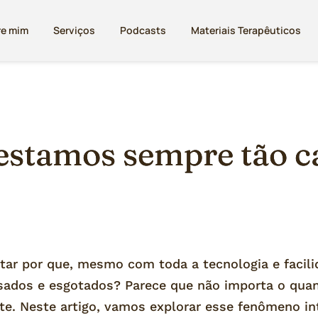
re mim
Serviços
Podcasts
Materiais Terapêuticos
estamos sempre tão 
ntar por que, mesmo com toda a tecnologia e facil
sados e esgotados? Parece que não importa o qua
te. Neste artigo, vamos explorar esse fenômeno in