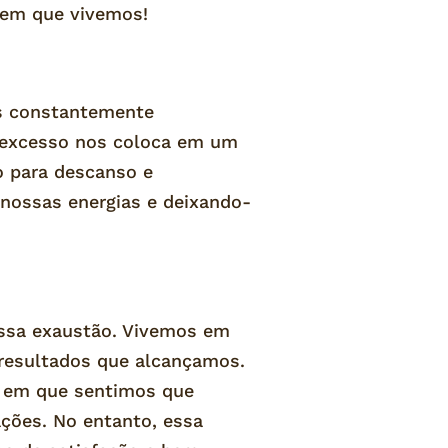
e em que vivemos!
os constantemente
do excesso nos coloca em um
o para descanso e
 nossas energias e deixando-
ossa exaustão. Vivemos em
resultados que alcançamos.
, em que sentimos que
ções. No entanto, essa