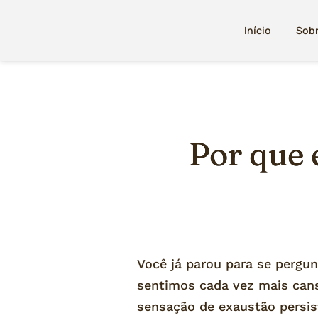
Início
Sob
Por que 
Você já parou para se pergu
sentimos cada vez mais can
sensação de exaustão persis