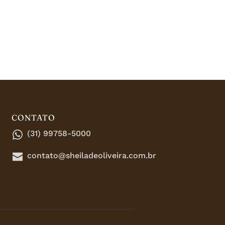
CONTATO
(31) 99758-5000
contato@sheiladeoliveira.com.br