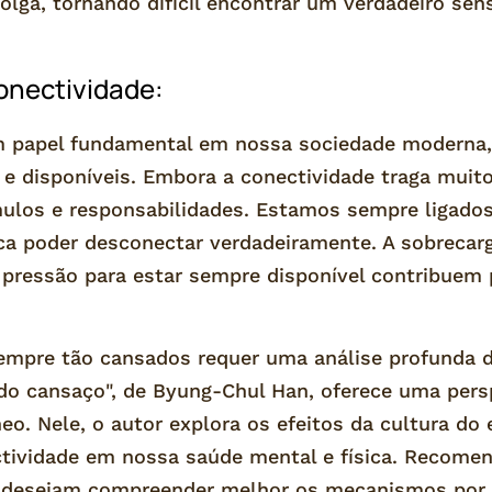
olga, tornando difícil encontrar um verdadeiro sen
onectividade:
m papel fundamental em nossa sociedade moderna
 disponíveis. Embora a conectividade traga muito
mulos e responsabilidades. Estamos sempre ligados
a poder desconectar verdadeiramente. A sobrecar
 pressão para estar sempre disponível contribuem 
empre tão cansados requer uma análise profunda 
 do cansaço", de Byung-Chul Han, oferece uma pers
. Nele, o autor explora os efeitos da cultura do 
ividade em nossa saúde mental e física. Recomen
ue desejam compreender melhor os mecanismos por 