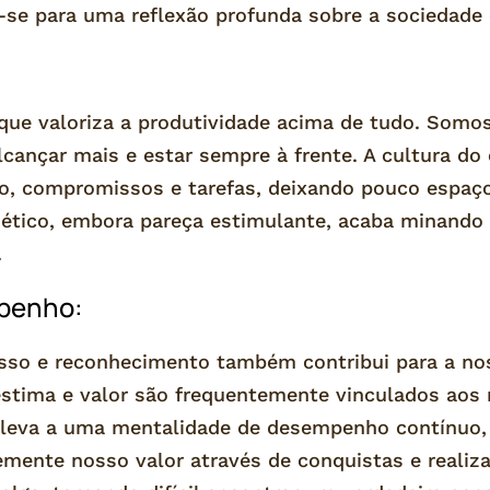
e-se para uma reflexão profunda sobre a sociedad
ue valoriza a produtividade acima de tudo. Som
alcançar mais e estar sempre à frente. A cultura 
lho, compromissos e tarefas, deixando pouco espaç
nético, embora pareça estimulante, acaba minando
.
penho:
esso e reconhecimento também contribui para a n
stima e valor são frequentemente vinculados aos 
 leva a uma mentalidade de desempenho contínuo
mente nosso valor através de conquistas e realiza