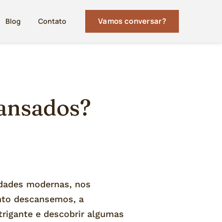
Vamos conversar?
Blog
Contato
cansados?
idades modernas, nos
nto descansemos, a
trigante e descobrir algumas