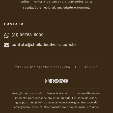
online, mentoria de carreira e conteúdos para 
regulação emocional, ansiedade e burnout.
CONTATO
(31) 99758-5000
contato@sheiladeoliveira.com.br
2026 © Psicóloga Sheila de Oliveira — CRP 04/35927 
Atenção: este site não oferece tratamento ou aconselhamento 
imediato para pessoas em crise suicida. Em caso de crise, 
ligue para 188 (CVV) ou acesse www.cvv.org.br. Em caso de 
emergência, procure atendimento no hospital mais próximo.