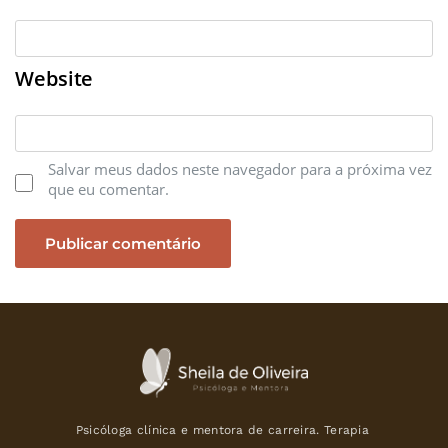
Website
Salvar meus dados neste navegador para a próxima vez
que eu comentar.
Psicóloga clínica e mentora de carreira. Terapia 