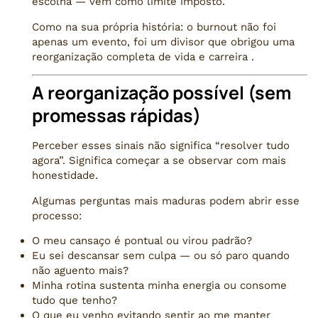
escolha — vem como limite imposto.
Como na sua própria história: o burnout não foi
apenas um evento, foi um divisor que obrigou uma
reorganização completa de vida e carreira .
A reorganização possível (sem
promessas rápidas)
Perceber esses sinais não significa “resolver tudo
agora”. Significa começar a se observar com mais
honestidade.
Algumas perguntas mais maduras podem abrir esse
processo:
O meu cansaço é pontual ou virou padrão?
Eu sei descansar sem culpa — ou só paro quando
não aguento mais?
Minha rotina sustenta minha energia ou consome
tudo que tenho?
O que eu venho evitando sentir ao me manter