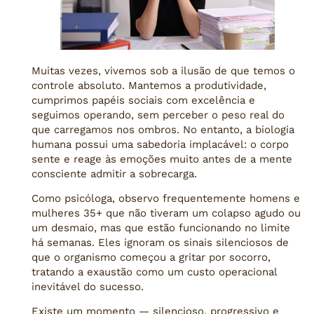
Muitas vezes, vivemos sob a ilusão de que temos o
controle absoluto. Mantemos a produtividade,
cumprimos papéis sociais com excelência e
seguimos operando, sem perceber o peso real do
que carregamos nos ombros. No entanto, a biologia
humana possui uma sabedoria implacável: o corpo
sente e reage às emoções muito antes de a mente
consciente admitir a sobrecarga.
Como psicóloga, observo frequentemente homens e
mulheres 35+ que não tiveram um colapso agudo ou
um desmaio, mas que estão funcionando no limite
há semanas. Eles ignoram os sinais silenciosos de
que o organismo começou a gritar por socorro,
tratando a exaustão como um custo operacional
inevitável do sucesso.
Existe um momento — silencioso, progressivo e