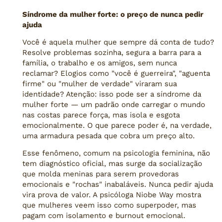
Síndrome da mulher forte: o preço de nunca pedir
ajuda
Você é aquela mulher que sempre dá conta de tudo?
Resolve problemas sozinha, segura a barra para a
família, o trabalho e os amigos, sem nunca
reclamar? Elogios como "você é guerreira", "aguenta
firme" ou "mulher de verdade" viraram sua
identidade? Atenção: isso pode ser a síndrome da
mulher forte — um padrão onde carregar o mundo
nas costas parece força, mas isola e esgota
emocionalmente. O que parece poder é, na verdade,
uma armadura pesada que cobra um preço alto.
Esse fenômeno, comum na psicologia feminina, não
tem diagnóstico oficial, mas surge da socialização
que molda meninas para serem provedoras
emocionais e "rochas" inabaláveis. Nunca pedir ajuda
vira prova de valor. A psicóloga Niobe Way mostra
que mulheres veem isso como superpoder, mas
pagam com isolamento e burnout emocional.