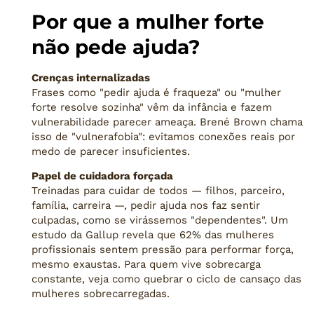
Por que a mulher forte
não pede ajuda?
Crenças internalizadas
Frases como "pedir ajuda é fraqueza" ou "mulher
forte resolve sozinha" vêm da infância e fazem
vulnerabilidade parecer ameaça. Brené Brown chama
isso de "vulnerafobia": evitamos conexões reais por
medo de parecer insuficientes.
Papel de cuidadora forçada
Treinadas para cuidar de todos — filhos, parceiro,
família, carreira —, pedir ajuda nos faz sentir
culpadas, como se virássemos "dependentes". Um
estudo da Gallup revela que 62% das mulheres
profissionais sentem pressão para performar força,
mesmo exaustas. Para quem vive sobrecarga
constante,
veja como quebrar o ciclo de cansaço das
mulheres sobrecarregadas
.