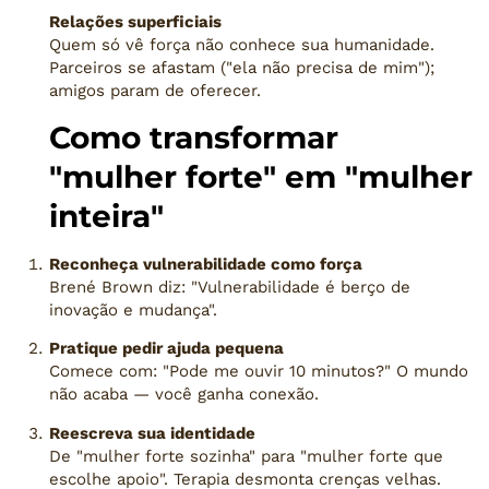
Relações superficiais
Quem só vê força não conhece sua humanidade.
Parceiros se afastam ("ela não precisa de mim");
amigos param de oferecer.
Como transformar
"mulher forte" em "mulher
inteira"
Reconheça vulnerabilidade como força
Brené Brown diz: "Vulnerabilidade é berço de
inovação e mudança".
Pratique pedir ajuda pequena
Comece com: "Pode me ouvir 10 minutos?" O mundo
não acaba — você ganha conexão.
Reescreva sua identidade
De "mulher forte sozinha" para "mulher forte que
escolhe apoio". Terapia desmonta crenças velhas.