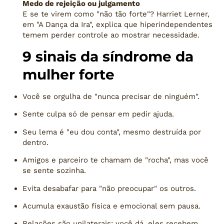
Medo de rejeição ou julgamento
E se te virem como "não tão forte"? Harriet Lerner,
em "A Dança da Ira", explica que hiperindependentes
temem perder controle ao mostrar necessidade.
9 sinais da síndrome da
mulher forte
Você se orgulha de "nunca precisar de ninguém".
Sente culpa só de pensar em pedir ajuda.
Seu lema é "eu dou conta", mesmo destruída por
dentro.
Amigos e parceiro te chamam de "rocha", mas você
se sente sozinha.
Evita desabafar para "não preocupar" os outros.
Acumula exaustão física e emocional sem pausa.
Relações são unilaterais: você dá, eles recebem.