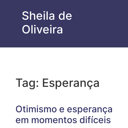
Sheila de
Oliveira
Tag:
Esperança
Otimismo e esperança
em momentos difíceis