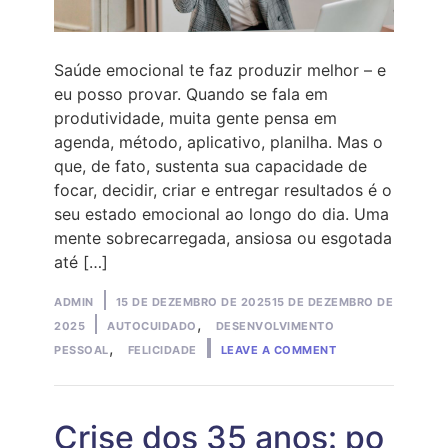
Saúde emocional te faz produzir melhor – e
eu posso provar. Quando se fala em
produtividade, muita gente pensa em
agenda, método, aplicativo, planilha. Mas o
que, de fato, sustenta sua capacidade de
focar, decidir, criar e entregar resultados é o
seu estado emocional ao longo do dia. Uma
mente sobrecarregada, ansiosa ou esgotada
até […]
Posted
ADMIN
15 DE DEZEMBRO DE 2025
15 DE DEZEMBRO DE
by
Posted
,
2025
AUTOCUIDADO
DESENVOLVIMENTO
ON
in
,
PESSOAL
FELICIDADE
LEAVE A COMMENT
SAÚDE
EMOCIONAL
TE
FAZ
PRODUZIR
Crise dos 35 anos: po
MELHOR