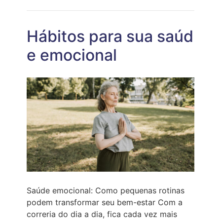
ASSERTIV
NÃO
É
FALAR
Hábitos para sua saúd
MUITO:
É
e emocional
FALAR
COM
INTENÇÃ
Saúde emocional: Como pequenas rotinas
podem transformar seu bem-estar Com a
correria do dia a dia, fica cada vez mais